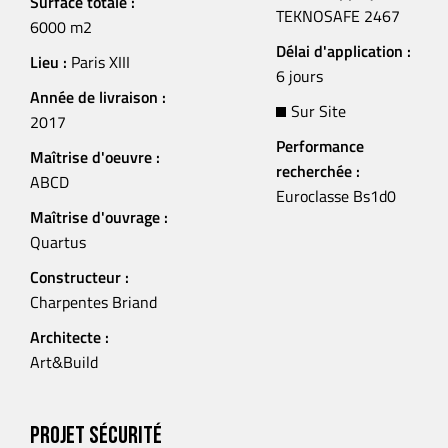
Surface totale :
TEKNOSAFE 2467
6000 m2
Délai d'application :
Lieu :
Paris XIII
6 jours
Année de livraison :
Sur Site
2017
Performance
Maîtrise d'oeuvre :
recherchée :
ABCD
Euroclasse Bs1d0
Maîtrise d'ouvrage :
Quartus
Constructeur :
Charpentes Briand
Architecte :
Art&Build
Projet sécurité