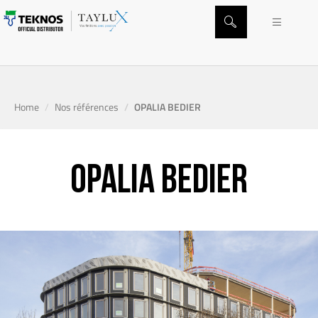
06 08 95 87 55
du lundi au vendredi de 9h à 19h
Home
Nos références
OPALIA BEDIER
OPALIA BEDIER