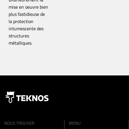
mise en oeuvre bien
plus fastidieuse de
la protection
intumescente des
structures
métalliques.
NOUS TROUVER
MENU